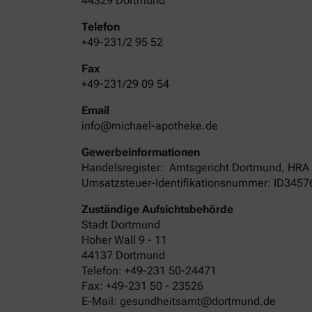
44329 Dortmund
Telefon
+49-231/2 95 52
Fax
+49-231/29 09 54
Email
info@michael-apotheke.de
Gewerbeinformationen
Handelsregister:
Amtsgericht
Dortmund
,
HRA
Umsatzsteuer-Identifikationsnummer: ID345
Zuständige Aufsichtsbehörde
Stadt Dortmund
Hoher Wall 9 - 11
44137 Dortmund
Telefon: +49-231 50-24471
Fax: +49-231 50 - 23526
E-Mail: gesundheitsamt@dortmund.de