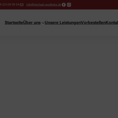
9-231/29 09 54
info@michael-apotheke.de
Startseite
Über uns
Unsere Leistungen
Vorbestellen
Konta