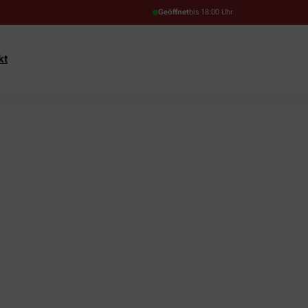
Geöffnet
bis 18:00 Uhr
kt