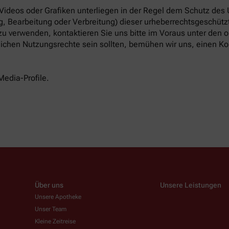
 Videos oder Grafiken unterliegen in der Regel dem Schutz des
, Bearbeitung oder Verbreitung) dieser urheberrechtsgeschützt
 zu verwenden, kontaktieren Sie uns bitte im Voraus unter den
tlichen Nutzungsrechte sein sollten, bemühen wir uns, einen Ko
Media-Profile.
Über uns
Unsere Leistungen
Unsere Apotheke
Unser Team
Kleine Zeitreise