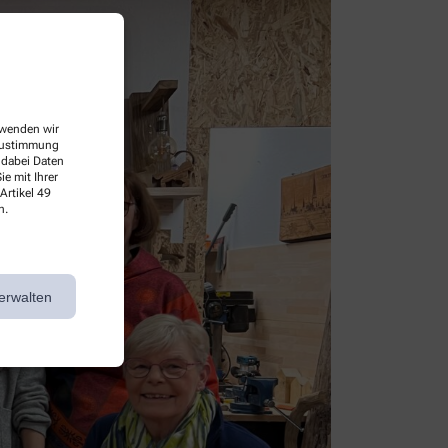
erwenden wir
 Zustimmung
 dabei Daten
e mit Ihrer
Artikel 49
n.
erwalten