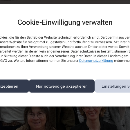
Cookie-Einwilligung verwalten
kies, die für den Betrieb der Website technisch erforderlich sind. Darüber hinaus v
nsere Website für Sie optimal zu gestalten und fortlaufend zu verbessern. Mit Ihrer
ormationen zu Ihrer Verwendung unserer Website auch an Drittanbieter weiter. Soweit
rarbeitet werden, in denen kein angemessenes Datenschutzniveau besteht, stimmen Si
ur Nutzung dieser Dienste auch der Verarbeitung Ihrer Daten in diesen Ländern gem. 
 DSGVO zu. Weitere Informationen können Sie unserer
Datenschutzerklärung
entnehme
kzeptieren
Nur notwendige akzeptieren
Einstellungen v