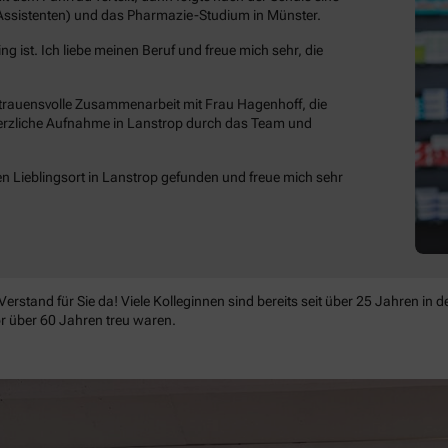
Assistenten) und das Pharmazie-Studium in Münster.
g ist. Ich liebe meinen Beruf und freue mich sehr, die
ertrauensvolle Zusammenarbeit mit Frau Hagenhoff, die
 herzliche Aufnahme in Lanstrop durch das Team und
 Lieblingsort in Lanstrop gefunden und freue mich sehr
rstand für Sie da! Viele Kolleginnen sind bereits seit über 25 Jahren in 
r über 60 Jahren treu waren.