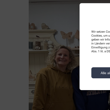
Wir setzen Coo
Cookies, um u
geben wir Inf
in Ländern ve
Einwilligung z
Abs. 1 lit. a
Alle a