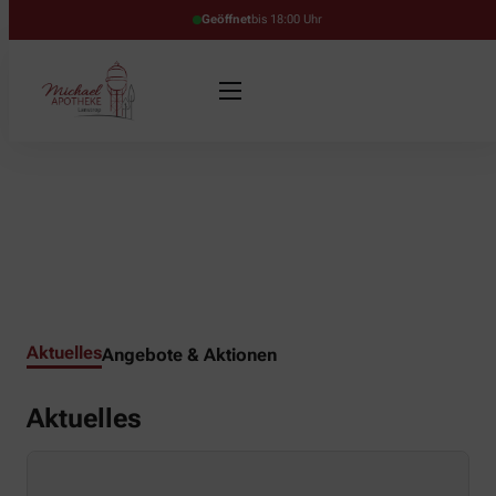
Geöffnet
bis 18:00 Uhr
Aktuelles
Angebote & Aktionen
Aktuelles